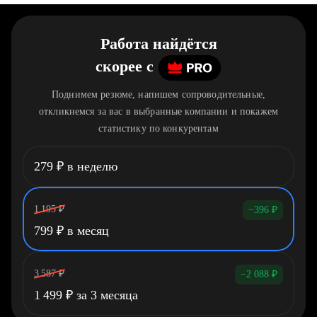
Работа найдётся
скорее
c
Поднимем резюме, напишем сопроводительные,
откликнемся за вас в выбранные компании и покажем
статистику по конкурентам
279
₽
в неделю
1 195
₽
−396
₽
799
₽
в месяц
3 587
₽
−2 088
₽
1 499
₽
за 3 месяца