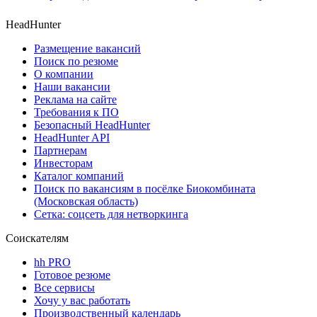
HeadHunter
Размещение вакансий
Поиск по резюме
О компании
Наши вакансии
Реклама на сайте
Требования к ПО
Безопасный HeadHunter
HeadHunter API
Партнерам
Инвесторам
Каталог компаний
Поиск по вакансиям в посёлке Биокомбината
(Московская область)
Сетка: соцсеть для нетворкинга
Соискателям
hh PRO
Готовое резюме
Все сервисы
Хочу у вас работать
Производственный календарь