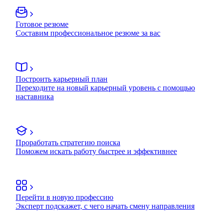
Готовое резюме
Составим профессиональное резюме за вас
Построить карьерный план
Переходите на новый карьерный уровень с помощью
наставника
Проработать стратегию поиска
Поможем искать работу быстрее и эффективнее
Перейти в новую профессию
Эксперт подскажет, с чего начать смену направления