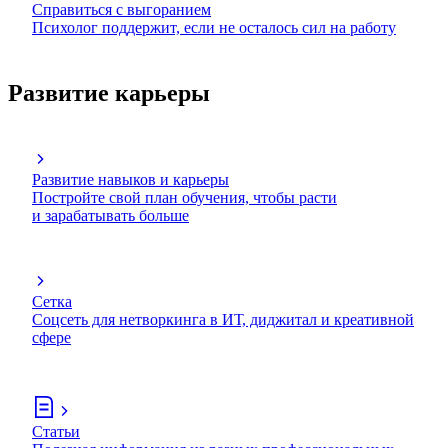
Справиться с выгоранием
Психолог поддержит, если не осталось сил на работу
Развитие карьеры
Развитие навыков и карьеры
Постройте свой план обучения, чтобы расти
и зарабатывать больше
Сетка
Соцсеть для нетворкинга в ИТ, диджитал и креативной
сфере
Статьи