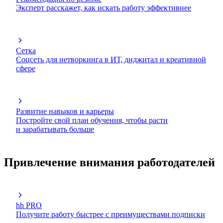
Эксперт расскажет, как искать работу эффективнее
Сетка
Соцсеть для нетворкинга в ИТ, диджитал и креативной
сфере
Развитие навыков и карьеры
Постройте свой план обучения, чтобы расти
и зарабатывать больше
Привлечение внимания работодателей
hh PRO
Получите работу быстрее с преимуществами подписки