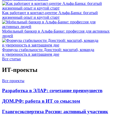
Как работают в контакт-центре Альфа-Банка: богатый
жизненный опыт и крутой старт
Мобильный банкир в Альфа-Банке: профессия для активных
людей
Формула стабильности Донстрой: масштаб, команда
и уверенность в завтрашнем дне
Все статьи
ИТ-проекты
Все проекты
Разработка в ЭЛАР: сочетание преимуществ
ДОМ.РФ: работа в ИТ со смыслом
Главгосэкспертиза России: активный участник