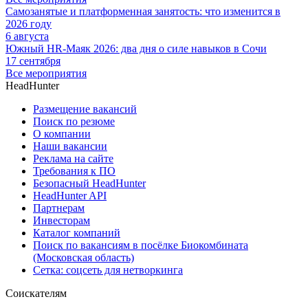
Самозанятые и платформенная занятость: что изменится в
2026 году
6 августа
Южный HR-Маяк 2026: два дня о силе навыков в Сочи
17 сентября
Все мероприятия
HeadHunter
Размещение вакансий
Поиск по резюме
О компании
Наши вакансии
Реклама на сайте
Требования к ПО
Безопасный HeadHunter
HeadHunter API
Партнерам
Инвесторам
Каталог компаний
Поиск по вакансиям в посёлке Биокомбината
(Московская область)
Сетка: соцсеть для нетворкинга
Соискателям