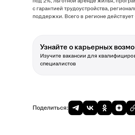
под 2%, льготной аренде жилья, прогр
с гарантией трудоустройства, региона
поддержки. Всего в регионе действует 
Узнайте о карьерных возм
Изучите вакансии для квалифициро
специалистов
Поделиться: