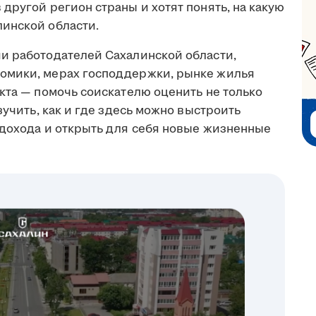
другой регион страны и хотят понять, на какую
инской области.
и работодателей Сахалинской области,
омики, мерах господдержки, рынке жилья
кта — помочь соискателю оценить не только
зучить, как и где здесь можно выстроить
 дохода и открыть для себя новые жизненные