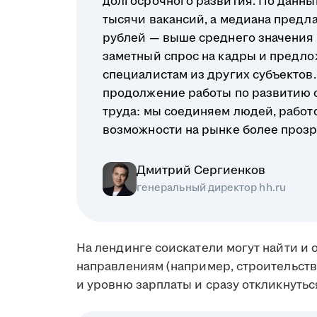
долгосрочного развития. По данным
тысячи вакансий, а медиана предл
рублей — выше среднего значения п
заметный спрос на кадры и предло
специалистам из других субъектов. 
продолжение работы по развитию 
труда: мы соединяем людей, работ
возможности на рынке более проз
Дмитрий Сергиенков
генеральный директор hh.ru
На лендинге соискатели могут найти и
направлениям (например, строительство
и уровню зарплаты и сразу откликнутьс