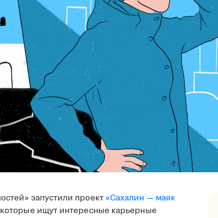
ностей» запустили проект
«Сахалин — маяк
, которые ищут интересные карьерные