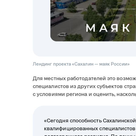
Лендинг проекта «Сахалин — маяк России»
Для местных работодателей это возмо
специалистов из других субъектов стр
с условиями региона и оценить, наскол
«Сегодня способность Сахалинской
квалифицированных специалистов 