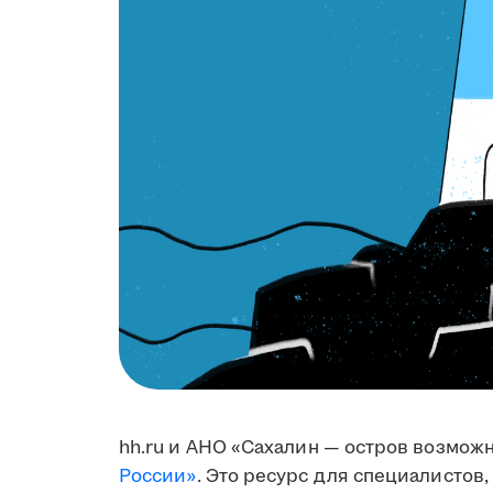
hh.ru и АНО «Сахалин — остров возмож
России»
. Это ресурс для специалистов