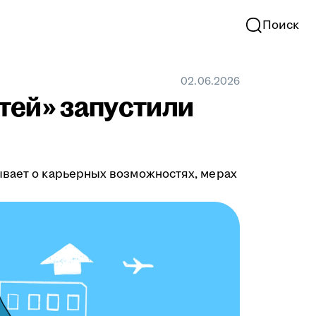
Поиск
02.06.2026
тей» запустили
ывает о карьерных возможностях, мерах