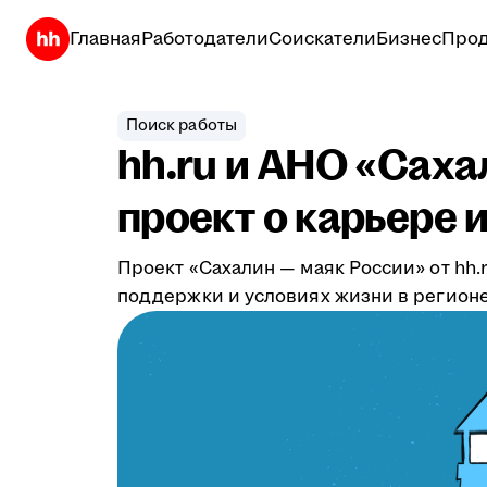
Главная
Работодатели
Соискатели
Бизнес
Прод
Поиск работы
hh.ru и АНО «Сах
проект о карьере 
Проект «Сахалин — маяк России» от hh
поддержки и условиях жизни в регионе