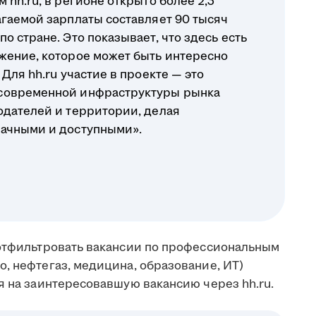
 hh.ru, в регионе открыто более 2,3
агаемой зарплаты составляет 90 тысяч
о стране. Это показывает, что здесь есть
жение, которое может быть интересно
Для hh.ru участие в проекте — это
современной инфраструктуры рынка
одателей и территории, делая
рачными и доступными».
 отфильтровать вакансии по профессиональным
, нефтегаз, медицина, образование, ИТ)
я на заинтересовавшую вакансию через hh.ru.