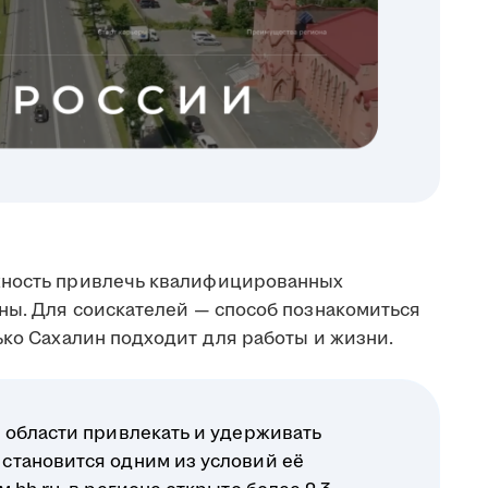
жность привлечь квалифицированных
аны. Для соискателей — способ познакомиться
ько Сахалин подходит для работы и жизни.
 области привлекать и удерживать
становится одним из условий её