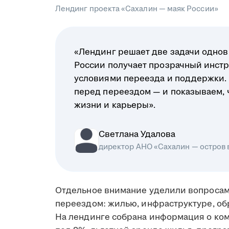
Лендинг проекта «Сахалин — маяк России»
«Лендинг решает две задачи однов
России получает прозрачный инстр
условиями переезда и поддержки.
перед переездом — и показываем, чт
жизни и карьеры».
Светлана Удалова
директор АНО «Сахалин — остров
Отдельное внимание уделили вопросам
переездом: жилью, инфраструктуре, об
На лендинге собрана информация о ко