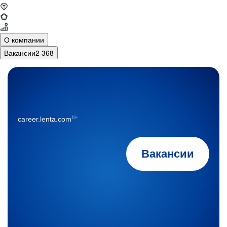
О компании
Вакансии
2 368
16+
career.lenta.com
Вакансии