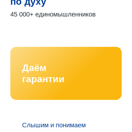
по духу
45 000+
единомышленников
Даём
гарантии
Слышим и понимаем