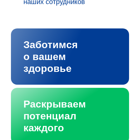
наших сотрудников
Заботимся
о вашем
здоровье
Раскрываем
потенциал
каждого