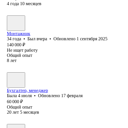
4
года
10
месяцев
Монтажник
34
года
•
Был
вчера
•
Обновлено
1 сентября 2025
140 000
₽
Не ищет работу
Общий опыт
8
лет
Бухгалтер, менеджер
Была
4 июля
•
Обновлено
17 февраля
60 000
₽
Общий опыт
20
лет
5
месяцев