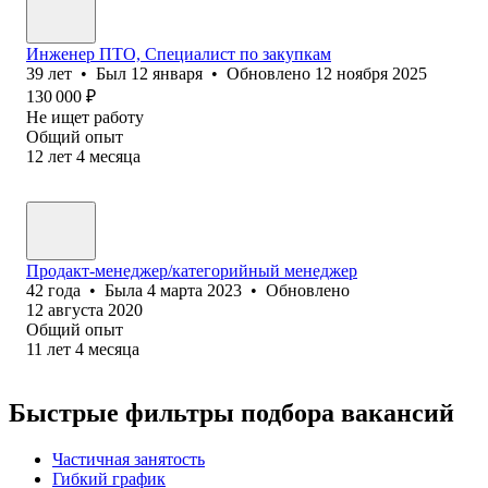
Инженер ПТО, Специалист по закупкам
39
лет
•
Был
12 января
•
Обновлено
12 ноября 2025
130 000
₽
Не ищет работу
Общий опыт
12
лет
4
месяца
Продакт-менеджер/категорийный менеджер
42
года
•
Была
4 марта 2023
•
Обновлено
12 августа 2020
Общий опыт
11
лет
4
месяца
Быстрые фильтры подбора вакансий
Частичная занятость
Гибкий график