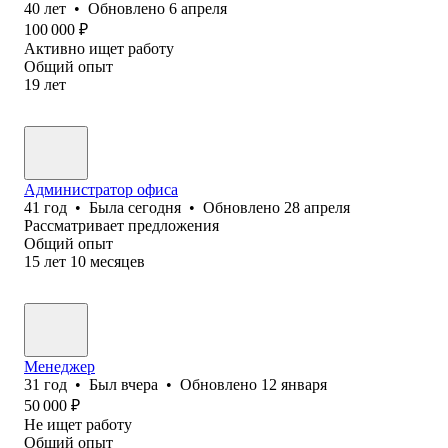
40
лет
•
Обновлено
6 апреля
100 000
₽
Активно ищет работу
Общий опыт
19
лет
Администратор офиса
41
год
•
Была
сегодня
•
Обновлено
28 апреля
Рассматривает предложения
Общий опыт
15
лет
10
месяцев
Менеджер
31
год
•
Был
вчера
•
Обновлено
12 января
50 000
₽
Не ищет работу
Общий опыт